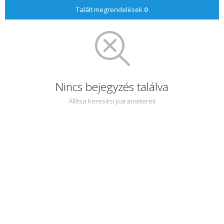
Talált megrendelések
0
Nincs bejegyzés találva
Állítsa keresési paraméterek