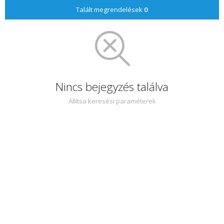
Talált megrendelések
0
Nincs bejegyzés találva
Állítsa keresési paraméterek