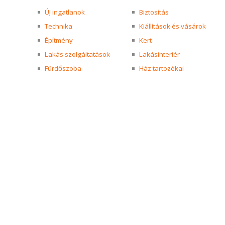
Új ingatlanok
Biztosítás
Technika
Kiállítások és vásárok
Építmény
Kert
Lakás szolgáltatások
Lakásinteriér
Fürdőszoba
Ház tartozékai