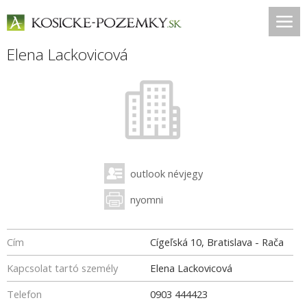
Elena Lackovicová
outlook névjegy
nyomni
Cím
Cígeľská 10, Bratislava - Rača
Kapcsolat tartó személy
Elena Lackovicová
Telefon
0903 444423