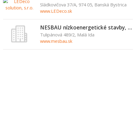
Sládkovičova 37/A, 974 05, Banská Bystrica
www.LEDeco.sk
NESBAU nízkoenergetické stavby, s.r.o.
Tulipánová 489/2, Malá Ida
www.mesbau.sk