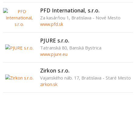
PFD International, s.r.o.
Za kasárňou 1, Bratislava - Nové Mesto
www.pfd.sk
PJURE s.r.o.
Tatranská 80, Banská Bystrica
www.pjure.eu
Zirkon s.r.o.
Vajanského náb. 17, Bratislava - Staré Mesto
zirkon.sk