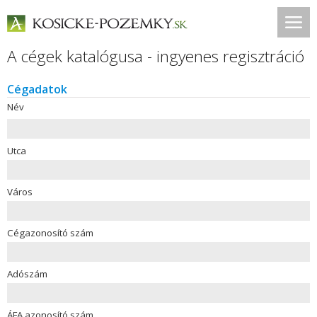
A cégek katalógusa - ingyenes regisztráció
Cégadatok
Név
Utca
Város
Cégazonosító szám
Adószám
ÁFA azonosító szám