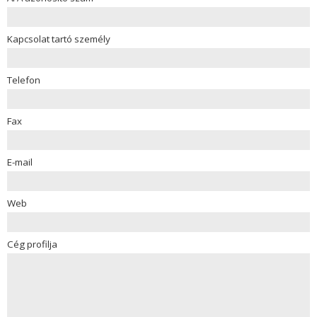
Kapcsolat tartó személy
Telefon
Fax
E-mail
Web
Cég profilja