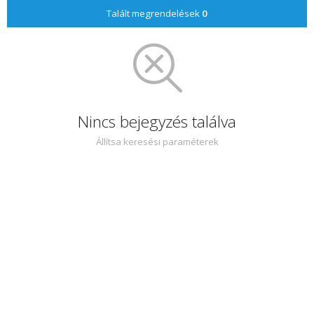
Talált megrendelések
0
Nincs bejegyzés találva
Állítsa keresési paraméterek