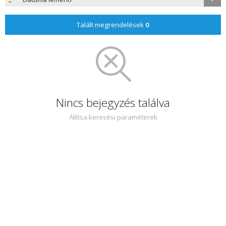
Talált megrendelések
0
Nincs bejegyzés találva
Állítsa keresési paraméterek