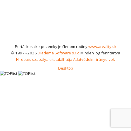
Portál kosicke-pozemky je členom rodiny
www.areality.sk
© 1997 - 2026
Diadema Software s.r.o
Minden jog fenntartva
Hirdetés szabályait itt találhatja
Adatvédelmi irányelvek
Desktop