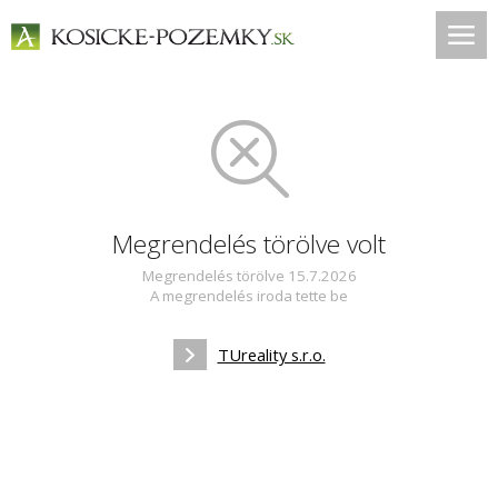
Megrendelés törölve volt
Megrendelés törölve 15.7.2026
A megrendelés iroda tette be
TUreality s.r.o.