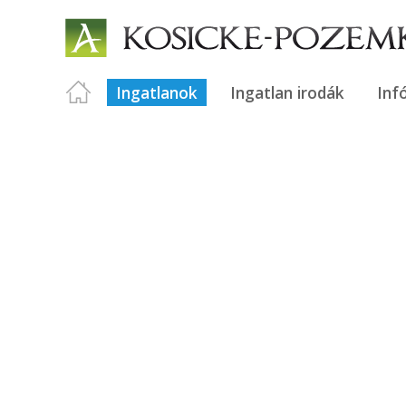
Ingatlanok
Ingatlan irodák
Inf