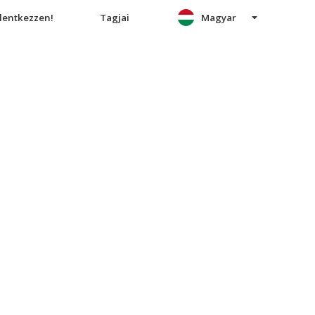
elentkezzen!
Tagjai
Magyar