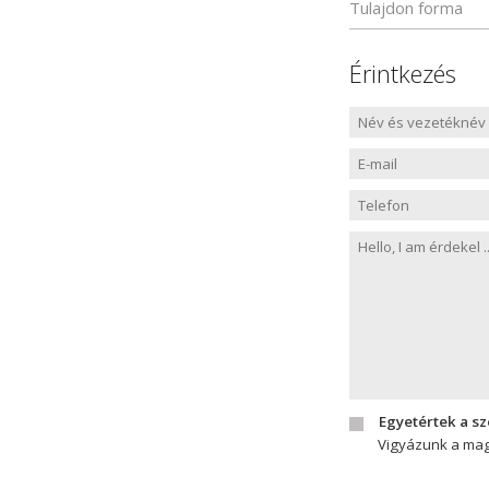
Tulajdon forma
Érintkezés
Egyetértek a s
Vigyázunk a mag