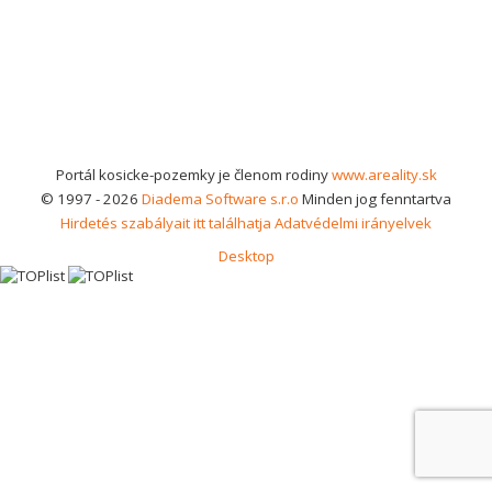
Portál kosicke-pozemky je členom rodiny
www.areality.sk
© 1997 - 2026
Diadema Software s.r.o
Minden jog fenntartva
Hirdetés szabályait itt találhatja
Adatvédelmi irányelvek
Desktop