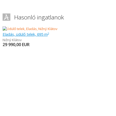
Hasonló ingatlanok
Eladás, üdülő telek, 695 m
2
Nižný Klátov
29 990,00
EUR