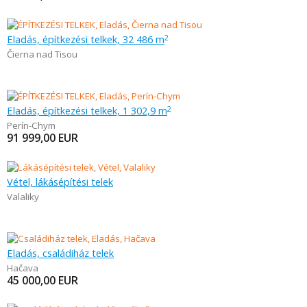
Eladás, építkezési telkek, 32 486 m
2
Čierna nad Tisou
Eladás, építkezési telkek, 1 302,9 m
2
Perín-Chym
91 999,00
EUR
Vétel, lákásépítési telek
Valaliky
Eladás, családiház telek
Hačava
45 000,00
EUR